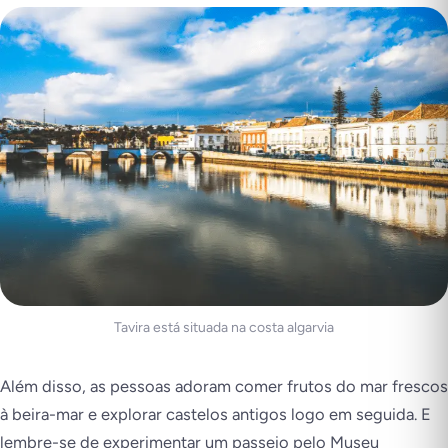
Tavira está situada na costa algarvia
Além disso, as pessoas adoram comer frutos do mar frescos
à beira-mar e explorar castelos antigos logo em seguida. E
lembre-se de experimentar um passeio pelo Museu