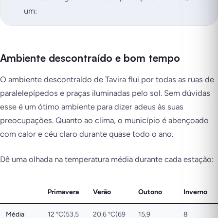
um:
Ambiente descontraído e bom tempo
O ambiente descontraído de Tavira flui por todas as ruas de
paralelepípedos e praças iluminadas pelo sol. Sem dúvidas
esse é um ótimo ambiente para dizer adeus às suas
preocupações. Quanto ao clima, o município é abençoado
com calor e céu claro durante quase todo o ano.
Dê uma olhada na temperatura média durante cada estação:
Primavera
Verão
Outono
Inverno
Média
12 °C(53,5
20,6 °C(69
15,9
8