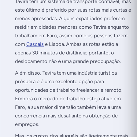
Tavira têm um sistema de transporte confiável, mas
este último é preferido por suas rotas mais curtas e
menos apressadas. Alguns expatriados preferem
residir em cidades menores como Tavira enquanto
trabalham em Faro, assim como as pessoas fazem
com
Cascais
e Lisboa. Ambas as rotas estão a
apenas 30 minutos de distância; portanto, o
deslocamento não é uma grande preocupação.
Além disso, Tavira tem uma indústria turística
próspera e é uma excelente opção para
oportunidades de trabalho freelancer e remoto.
Embora o mercado de trabalho esteja ativo em
Faro, a sua maior dimensão também leva a uma
concorrência mais desafiante na obtenção de
empregos.
Mas, os custos dos aluguéis são ligeiramente mais