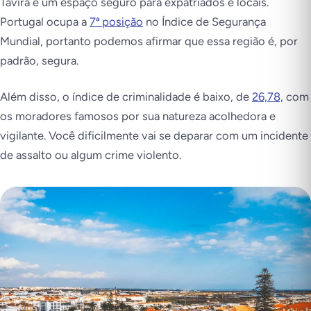
Tavira é um espaço seguro para expatriados e locais.
Portugal ocupa a
7ª posição
no Índice de Segurança
Mundial, portanto podemos afirmar que essa região é, por
padrão, segura.
Além disso, o índice de criminalidade é baixo, de
26,78,
com
os moradores famosos por sua natureza acolhedora e
vigilante. Você dificilmente vai se deparar com um incidente
de assalto ou algum crime violento.