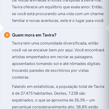
De festas animadas a noites tranquilas à beira-mar,
Tavira oferece um equilíbrio que exala amor. Então,
se você está procurando uma vida com um charme
familiar e novas aventuras, este é o lugar para você.
Quem mora em Tavira?
Tavira tem uma comunidade diversificada, então
você vai se encaixar bem por aqui. Você encontrará
artistas empenhados em recriar as paisagens,
aposentados tomando sol e até nômades digitais
trocando paredes de escritórios por vistas
costeiras.
Falando em estatísticas, a população total de Tavira
é de 27.475 habitantes. Destes, 7.238 são
expatriados, o que se aproxima de 26,3% – um
percentual consideravelmente alto. 58,8% estão