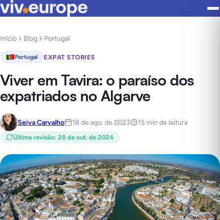
Início
Blog
Portugal
EXPAT STORIES
Portugal
Viver em Tavira: o paraíso dos
expatriados no Algarve
Seiva Carvalho
18 de ago. de 2023
15 min de leitura
Última revisão
:
28 de out. de 2024