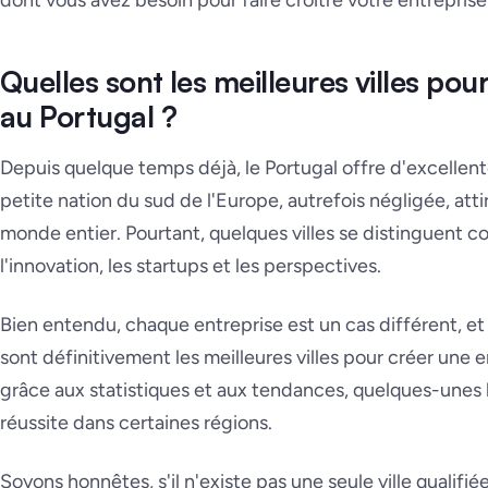
dont vous avez besoin pour faire croître votre entrepris
Quelles sont les meilleures villes pou
au Portugal ?
Depuis quelque temps déjà, le Portugal offre d'excellent
petite nation du sud de l'Europe, autrefois négligée, att
monde entier. Pourtant, quelques villes se distinguent 
l'innovation, les startups et les perspectives.
Bien entendu, chaque entreprise est un cas différent, et i
sont définitivement les meilleures villes pour créer une 
grâce aux statistiques et aux tendances, quelques-unes 
réussite dans certaines régions.
Soyons honnêtes, s'il n'existe pas une seule ville qualifi