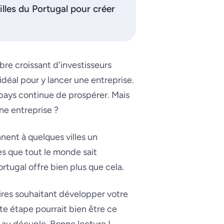
illes du Portugal pour créer
re croissant d'investisseurs
 idéal pour y lancer une entreprise.
pays continue de prospérer. Mais
une entreprise ?
nent à quelques villes un
res que tout le monde sait
ortugal offre bien plus que cela.
ires souhaitant développer votre
ette étape
pourrait bien être
ce