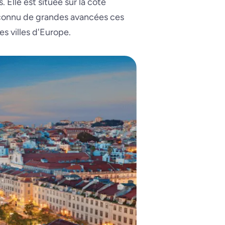
 Elle est située sur la côte
a connu de grandes avancées ces
es villes d'Europe.