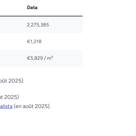
Data
2,275,385
€1,218
€5,829 / m²
oût 2025)
.
ût 2025)
alista
(en août 2025)
.