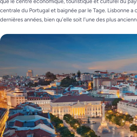
que le centre économique, touristique et culturel du pays.
centrale du Portugal et baignée par le Tage. Lisbonne 
dernières années, bien qu'elle soit l'une des plus ancienn