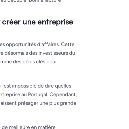
e au décuple. Bonne lecture !
r créer une entreprise
es opportunités d'affaires. Cette
ire désormais des investisseurs du
comme des pôles clés pour
l est impossible de dire quelles
entreprise au Portugal. Cependant,
laissent présager une plus grande
ée de meilleure en matière