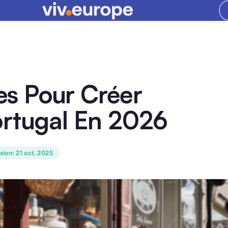
les Pour Créer
ortugal En 2026
ision
:
21 oct. 2025