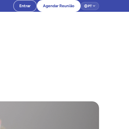
Entrar
Agendar Reunião
PT