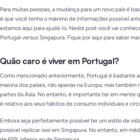
Para muitas pessoas, a mudança para um novo país é basta
é que você tenha o máximo de informações possível ante
estamos aqui para ajudá-lo. Neste post você vai conhec
Portugal versus Singapura. Fique por aqui para saber mai
Quão caro é viver em Portugal?
Como mencionado anteriormente, Portugal é bastante 
maioria dos países, não apenas na Europa, mas também 
partes da Ásia. No entanto, é importante ter em mente q
é relativo aos seus hábitos de consumo individuais e circ
Embora seja perfeitamente possível ter um estilo de vi
possível replicar isso em Singapura. No entanto, em méd
de 65% inferior ao de Singapura.