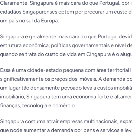
Claramente, Singapura é mais cara do que Portugal, por 
cidadãos Singapurenses optem por procurar um custo de
um país no sul da Europa.
Singapura é geralmente mais cara do que Portugal devido
estrutura econômica, políticas governamentais e nível 
quando se trata do custo de vida em Cingapura é o alugu
Essa é uma cidade-estado pequena com área territorial l
significativamente os preços dos imóveis. A demanda p
um lugar tão densamente povoado leva a custos imobiliár
imobiliário, Singapura tem uma economia forte e altam
finanças, tecnologia e comércio.
Singapura costuma atrair empresas multinacionais, expat
que pode aumentar a demanda por bens e serviços e levar