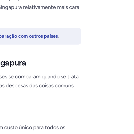
Singapura relativamente mais cara
paração com outros países
.
ngapura
íses se comparam quando se trata
das despesas das coisas comuns
m custo único para todos os