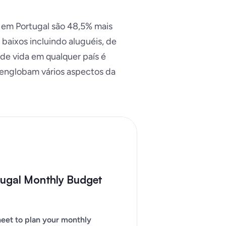
r em Portugal são 48,5% mais
baixos incluindo aluguéis, de
 de vida em qualquer país é
englobam vários aspectos da
tugal Monthly Budget
eet to plan your monthly