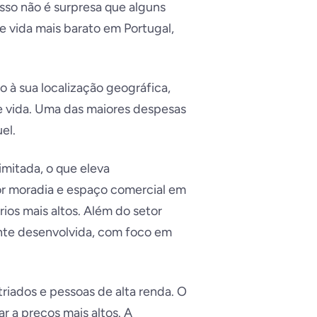
isso não é surpresa que alguns
 vida mais barato em Portugal,
 à sua localização geográfica,
de vida. Uma das maiores despesas
el.
imitada, o que eleva
or moradia e espaço comercial em
ios mais altos. Além do setor
ente desenvolvida, com foco em
riados e pessoas de alta renda. O
 a preços mais altos. A