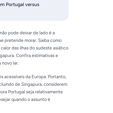
 em Portugal versus
 não pode deixar de lado é a
que pretende morar. Saiba como
calor das ilhas do sudeste asiático
gapura. Confira estimativas e
novo lar.
s acessíveis da Europa. Portanto,
cluindo de Singapura, considerem
bora Portugal seja relativamente
esejar quando o assunto é