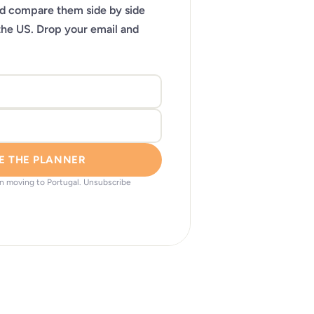
nd compare them side by side
the US. Drop your email and
E THE PLANNER
on moving to Portugal. Unsubscribe