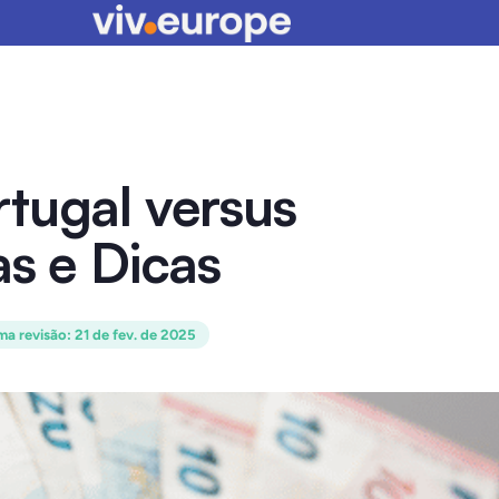
tugal versus
as e Dicas
ma revisão
:
21 de fev. de 2025