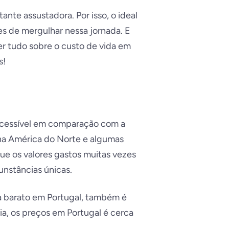
nte assustadora. Por isso, o ideal
s de mergulhar nessa jornada. E
er tudo sobre o custo de vida em
s!
acessível em comparação com a
na América do Norte e algumas
ue os valores gastos muitas vezes
unstâncias únicas.
da barato em Portugal, também é
ia, os preços em Portugal é cerca