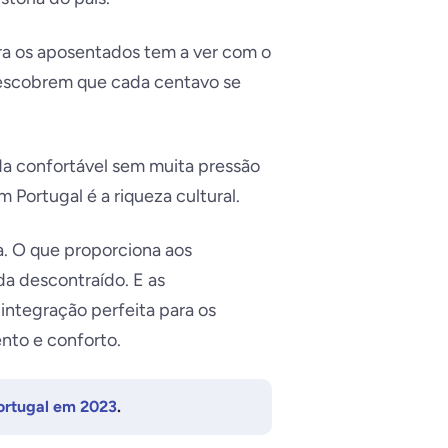
ara os aposentados tem a ver com o
 descobrem que cada centavo se
ida confortável sem muita pressão
Portugal é a riqueza cultural.
a. O que proporciona aos
da descontraído. E as
 integração perfeita para os
nto e conforto.
ortugal em 2023
.