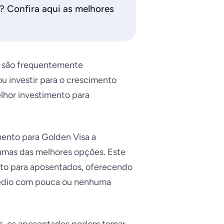
? Confira aqui as melhores
l são frequentemente
u investir para o crescimento
lhor investimento para
ento para Golden Visa a
gumas das melhores opções. Este
nto para aposentados, oferecendo
médio com pouca ou nenhuma