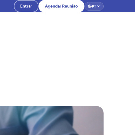
Entrar
Agendar Reunião
PT