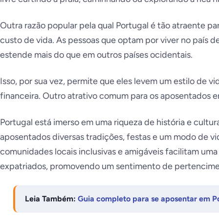
Outra razão popular pela qual Portugal é tão atraente p
custo de vida. As pessoas que optam por viver no país
estende mais do que em outros países ocidentais.
Isso, por sua vez, permite que eles levem um estilo de v
financeira. Outro atrativo comum para os aposentados em 
Portugal está imerso em uma riqueza de história e cultur
aposentados diversas tradições, festas e um modo de vi
comunidades locais inclusivas e amigáveis facilitam uma
expatriados, promovendo um sentimento de pertencime
Leia Também:
Guia completo para se aposentar em P