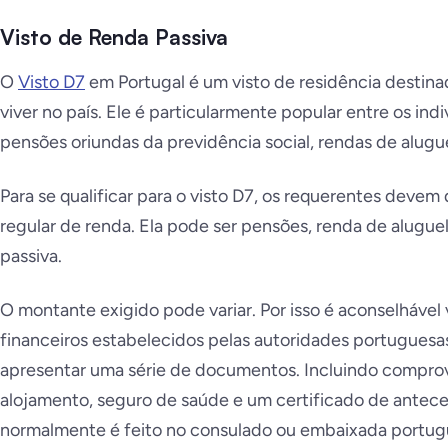
Visto de Renda Passiva
O
Visto D7
em Portugal é um visto de residência destin
viver no país. Ele é particularmente popular entre os in
pensões oriundas da previdência social, rendas de alugu
Para se qualificar para o visto D7, os requerentes deve
regular de renda. Ela pode ser pensões, renda de alugue
passiva.
O montante exigido pode variar. Por isso é aconselhável ve
financeiros estabelecidos pelas autoridades portuguesas
apresentar uma série de documentos. Incluindo compro
alojamento, seguro de saúde e um certificado de antece
normalmente é feito no consulado ou embaixada portug