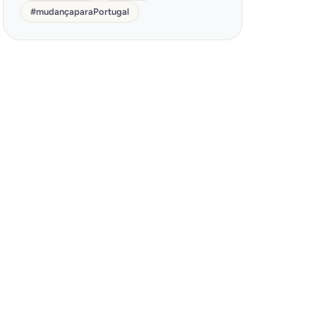
#
mudançaparaPortugal