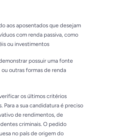
ado aos aposentados que desejam
divíduos com renda passiva, como
éis ou investimentos
m demonstrar possuir uma fonte
l ou outras formas de renda
rificar os últimos critérios
. Para a sua candidatura é preciso
vativo de rendimentos, de
dentes criminais. O pedido
uesa no país de origem do