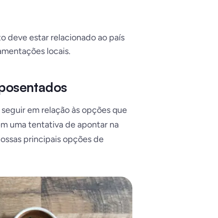
 deve estar relacionado ao país
amentações locais.
aposentados
seguir em relação às opções que
em uma tentativa de apontar na
nossas principais opções de