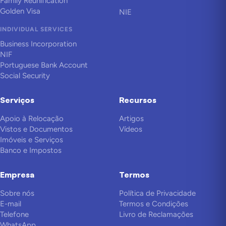
Family Reunification
Golden Visa
NIE
INDIVIDUAL SERVICES
Business Incorporation
NIF
Portuguese Bank Account
Social Security
Serviços
Recursos
Apoio à Relocação
Artigos
Vistos e Documentos
Vídeos
Imóveis e Serviços
Banco e Impostos
Empresa
Termos
Sobre nós
Política de Privacidade
E-mail
Termos e Condições
Telefone
Livro de Reclamações
WhatsApp