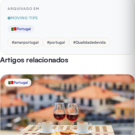
ARQUIVADO EM
MOVING TIPS
Portugal
#
amarportugal
#
portugal
#
Qualidadedevida
Artigos relacionados
Portugal