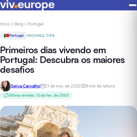
Início
Blog
Portugal
MOVING TIPS
Portugal
Primeiros dias vivendo em
Portugal: Descubra os maiores
desafios
Seiva Carvalho
21 de nov. de 2022
9 min de leitura
Última revisão
:
13 de fev. de 2025