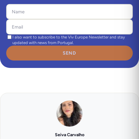
I also want to subscribe to the Viv Europe Newsletter and stay
updated with news from Portugal.
SEND
Seiva Carvalho