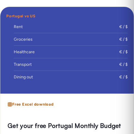
Portugal vs US
Rent
€ / $
Groceries
€ / $
Healthcare
€ / $
Transport
€ / $
Dining out
€ / $
Free Excel download
Get your free Portugal Monthly Budget