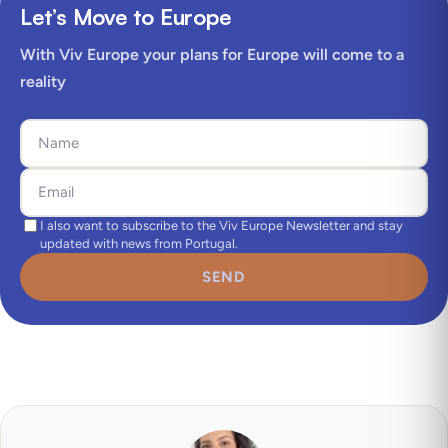
Let’s Move to Europe
With Viv Europe your plans for Europe will come to a
reality
I also want to subscribe to the Viv Europe Newsletter and stay
updated with news from Portugal.
SEND