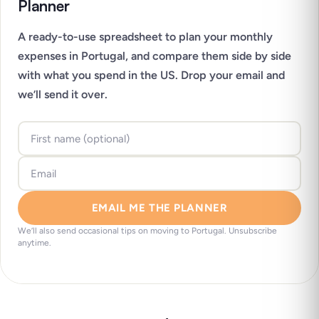
Planner
A ready-to-use spreadsheet to plan your monthly
expenses in Portugal, and compare them side by side
with what you spend in the US. Drop your email and
we’ll send it over.
EMAIL ME THE PLANNER
We’ll also send occasional tips on moving to Portugal. Unsubscribe
anytime.