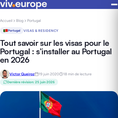
Accueil
Blog
Portugal
VISAS & RESIDENCY
Portugal
Tout savoir sur les visas pour le
Portugal : s’installer au Portugal
en 2026
Victor Queiroz
19 juin 2020
18 min de lecture
Dernière révision
:
25 juin 2026