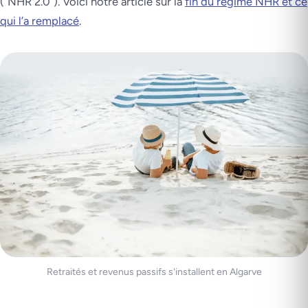
(“NHR 2.0”). Voici notre article sur la
fin du régime NHR et ce
qui l’a remplacé
.
Retraités et revenus passifs s'installent en Algarve