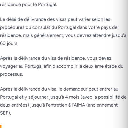
résidence pour le Portugal.
Le délai de délivrance des visas peut varier selon les
procédures du consulat du Portugal dans votre pays de
résidence, mais généralement, vous devrez attendre jusqu'à
60 jours.
Après la délivrance du visa de résidence, vous devez
voyager au Portugal afin d'accomplir la deuxième étape du
processus.
Après la délivrance du visa, le demandeur peut entrer au
Portugal et y séjourner jusqu'à 4 mois (avec la possibilité de
deux entrées) jusqu'à l'entretien à l'AIMA (anciennement
SEF).