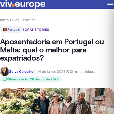
Início
Blog
Portugal
EXPAT STORIES
Portugal
Aposentadoria em Portugal ou
Malta: qual o melhor para
expatriados?
Seiva Carvalho
14 de jul. de 2023
12 min de leitura
Última revisão
:
28 de out. de 2024