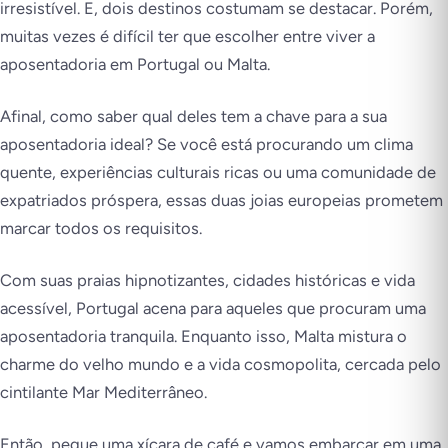
irresistível. E, dois destinos costumam se destacar. Porém,
muitas vezes é difícil ter que escolher entre viver a
aposentadoria em Portugal ou Malta.
Afinal, como saber qual deles tem a chave para a sua
aposentadoria ideal? Se você está procurando um clima
quente, experiências culturais ricas ou uma comunidade de
expatriados próspera, essas duas joias europeias prometem
marcar todos os requisitos.
Com suas praias hipnotizantes, cidades históricas e vida
acessível, Portugal acena para aqueles que procuram uma
aposentadoria tranquila. Enquanto isso, Malta mistura o
charme do velho mundo e a vida cosmopolita, cercada pelo
cintilante Mar Mediterrâneo.
Então, pegue uma xícara de café e vamos embarcar em uma