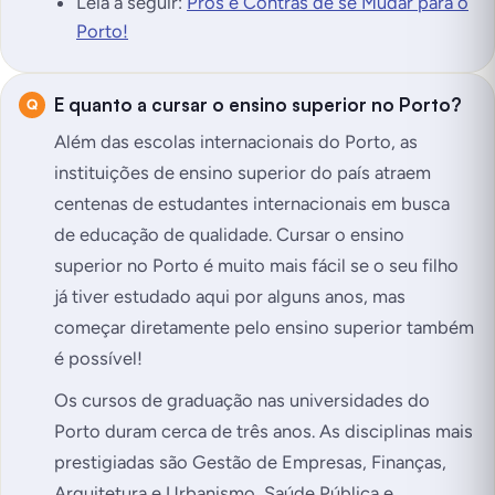
Leia a seguir:
Prós e Contras de se Mudar para o
Porto!
E quanto a cursar o ensino superior no Porto?
Além das escolas internacionais do Porto, as
instituições de ensino superior do país atraem
centenas de estudantes internacionais em busca
de educação de qualidade. Cursar o ensino
superior no Porto é muito mais fácil se o seu filho
já tiver estudado aqui por alguns anos, mas
começar diretamente pelo ensino superior também
é possível!
Os cursos de graduação nas universidades do
Porto duram cerca de três anos. As disciplinas mais
prestigiadas são Gestão de Empresas, Finanças,
Arquitetura e Urbanismo, Saúde Pública e