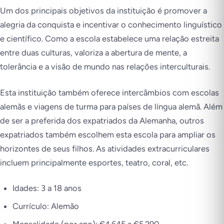
Um dos principais objetivos da instituição é promover a
alegria da conquista e incentivar o conhecimento linguístico
e científico. Como a escola estabelece uma relação estreita
entre duas culturas, valoriza a abertura de mente, a
tolerância e a visão de mundo nas relações interculturais.
Esta instituição também oferece intercâmbios com escolas
alemãs e viagens de turma para países de língua alemã. Além
de ser a preferida dos expatriados da Alemanha, outros
expatriados também escolhem esta escola para ampliar os
horizontes de seus filhos. As atividades extracurriculares
incluem principalmente esportes, teatro, coral, etc.
Idades: 3 a 18 anos
Currículo: Alemão
Mensalidade (por ano): €4.645 a €5.290