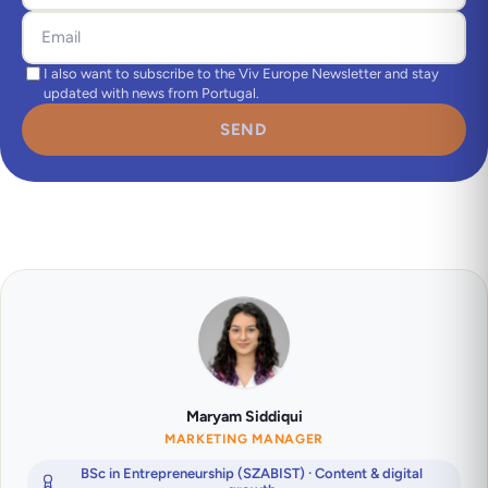
I also want to subscribe to the Viv Europe Newsletter and stay
updated with news from Portugal.
SEND
Maryam Siddiqui
MARKETING MANAGER
BSc in Entrepreneurship (SZABIST) · Content & digital