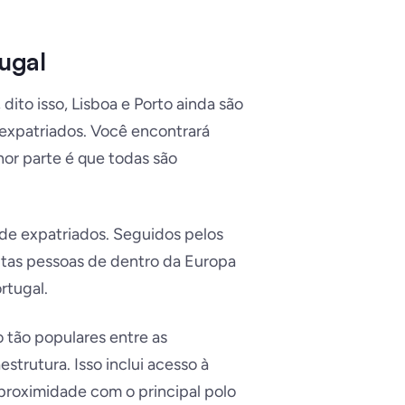
ugal
ito isso, Lisboa e Porto ainda são
expatriados. Você encontrará
hor parte é que todas são
 de expatriados. Seguidos pelos
uitas pessoas de dentro da Europa
rtugal.
o tão populares entre as
strutura. Isso inclui acesso à
 proximidade com o principal polo