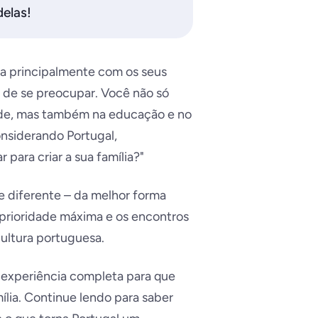
delas!
a principalmente com os seus
o de se preocupar. Você não só
ade, mas também na educação e no
onsiderando Portugal,
para criar a sua família?"
 diferente
– da melhor forma
a prioridade máxima e os encontros
cultura portuguesa.
 experiência completa para que
ília. Continue lendo para saber