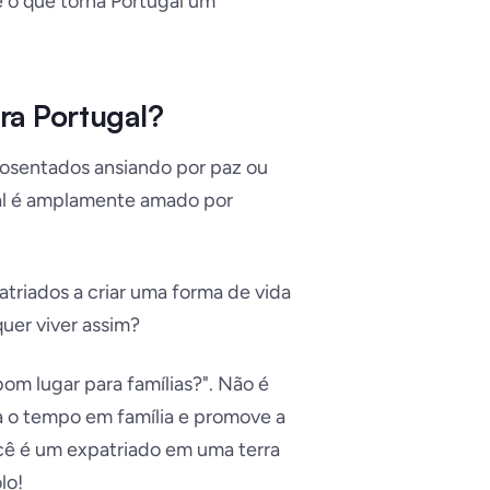
e o que torna Portugal um
ra Portugal?
sentados ansiando por paz ou
gal é amplamente amado por
triados a criar uma forma de vida
uer viver assim?
om lugar para famílias?". Não é
va o tempo em família e promove a
cê é um expatriado em uma terra
lo!