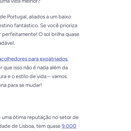
 uma vida melhor?
 de Portugal, aliados a um baixo
tino fantástico. Se você prioriza
ar perfeitamente! O sol brilha quase
adável.
acolhedores para expatriados.
 que isso não é nada além da
ura e o estilo de vida – vamos
ena para se mudar!
e uma ótima reputação no setor de
idade de Lisboa, tem quase
9.000