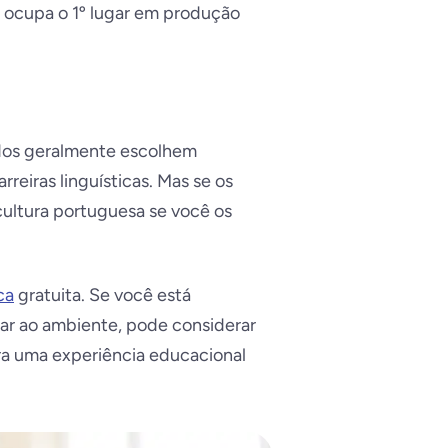
 ocupa o 1º lugar em produção
ados geralmente escolhem
rreiras linguísticas. Mas se os
cultura portuguesa se você os
ca
gratuita. Se você está
tar ao ambiente, pode considerar
a uma experiência educacional