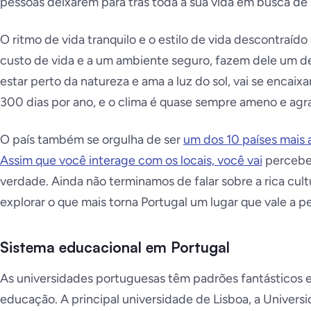
pessoas deixarem para trás toda a sua vida em busca de
O ritmo de vida tranquilo e o estilo de vida descontraído
custo de vida e a um ambiente seguro, fazem dele um des
estar perto da natureza e ama a luz do sol, vai se encaix
300 dias por ano, e o clima é quase sempre ameno e agr
O país também se orgulha de ser
um dos 10 países mais 
Assim que você interage com os locais, você vai
perceber
verdade. Ainda não terminamos de falar sobre a rica cult
explorar o que mais torna Portugal um lugar que vale a p
Sistema educacional em Portugal
As universidades portuguesas têm padrões fantásticos 
educação. A principal universidade de Lisboa, a Univers