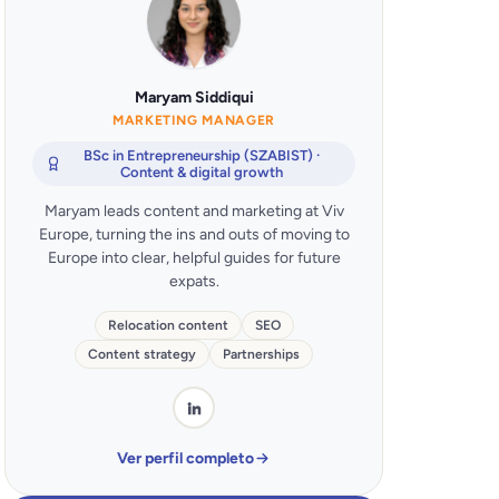
Maryam Siddiqui
MARKETING MANAGER
BSc in Entrepreneurship (SZABIST) ·
Content & digital growth
Maryam leads content and marketing at Viv
Europe, turning the ins and outs of moving to
Europe into clear, helpful guides for future
expats.
Relocation content
SEO
Content strategy
Partnerships
Ver perfil completo