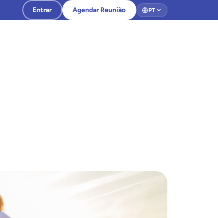
Entrar
Agendar Reunião
PT