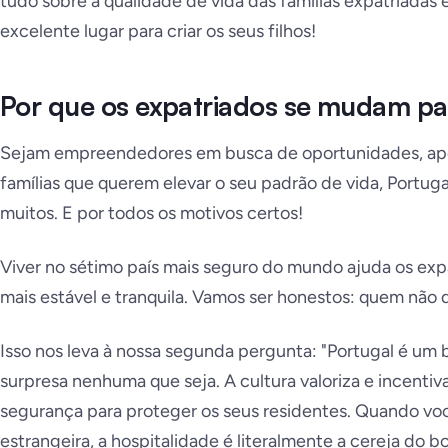
tudo sobre a qualidade de vida das famílias expatriadas 
excelente lugar para criar os seus filhos!
Por que os expatriados se mudam pa
Sejam empreendedores em busca de oportunidades, apo
famílias que querem elevar o seu padrão de vida, Portu
muitos. E por todos os motivos certos!
Viver no sétimo país mais seguro do mundo ajuda os expa
mais estável e tranquila. Vamos ser honestos: quem não q
Isso nos leva à nossa segunda pergunta: "Portugal é um b
surpresa nenhuma que seja. A cultura valoriza e incenti
segurança para proteger os seus residentes. Quando vo
estrangeira, a hospitalidade é literalmente a cereja do bo