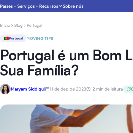
Países
Serviços
Recursos
Sobre nós
Início
Blog
Portugal
MOVING TIPS
Portugal
Portugal é um Bom L
Sua Família?
Maryam Siddiqui
11 de dez. de 2023
12 min de leitura
Ú